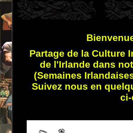
Bienvenue 
Partage de la Culture 
de l'Irlande dans no
(Semaines Irlandaises,
Suivez nous en quelqu
c
i